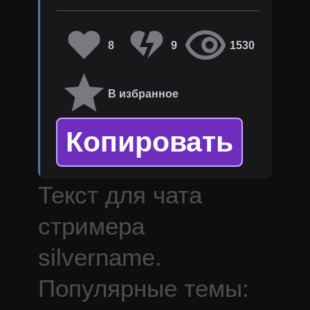
8
9
1530
В избранное
Копировать
Текст для чата
стримера
silvername
.
Популярные темы: