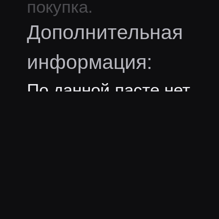
покупка.
Дополнительная
информация:
По данной пасте нет
дополнительной
информации УВЫ
Смайлы из
пасты: