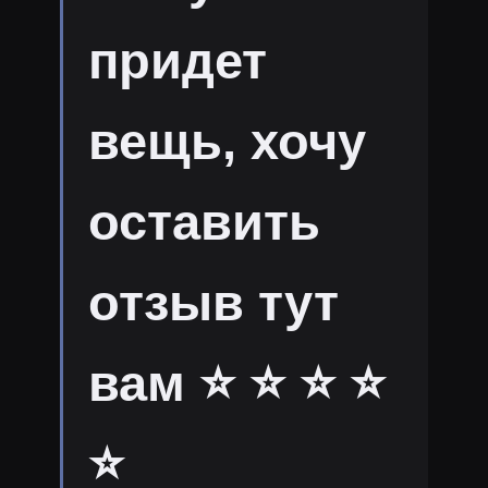
придет
вещь, хочу
оставить
отзыв тут
вам ⭐ ⭐ ⭐ ⭐
⭐