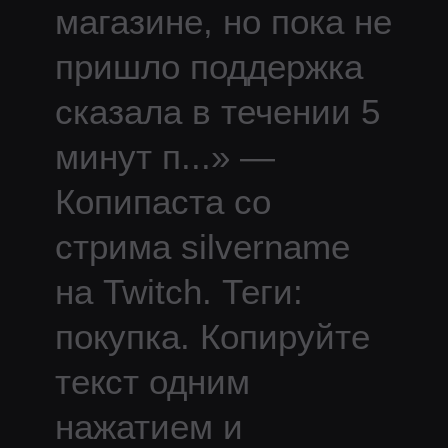
магазине, но пока не
пришло поддержка
сказала в течении 5
минут п
...
» —
Копипаста со
стрима
silvername
на Twitch.
Теги:
покупка.
Копируйте
текст одним
нажатием и