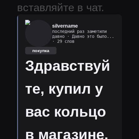
вставляйте в чат.
silvername
последний раз заметили
давно
·
Давно это было...
· 29 слов
покупка
Здравствуй
те, купил у
вас кольцо
в магазине,