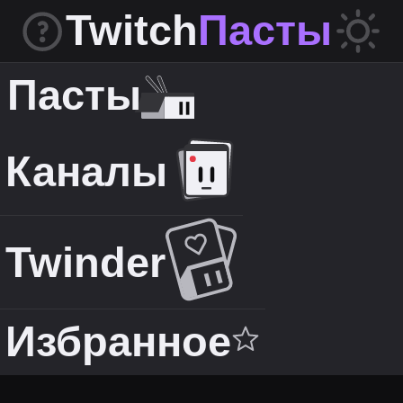
Twitch
Пасты
Пасты
Каналы
Twinder
Избранное