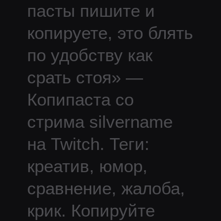
пасты пишите и
копируете, это блять
по удобству как
срать стоя
» —
Копипаста со
стрима
silvername
на Twitch.
Теги:
креатив, юмор,
сравнение, жалоба,
крик.
Копируйте