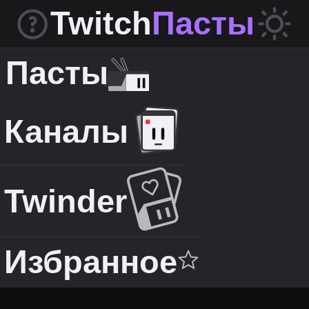
Twitch
Пасты
Пасты
Каналы
Twinder
Избранное