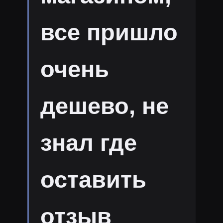
все пришло
очень
дешево, не
знал где
оставить
отзыв