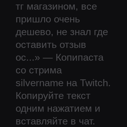
тг магазином, все
пришло очень
дешево, не знал где
оставить отзыв
ос
...
» — Копипаста
со стрима
silvername
на Twitch.
Копируйте текст
одним нажатием и
вставляйте в чат.