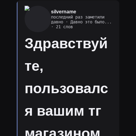
silvername
последний раз заметили
давно
·
Давно это было...
· 21 слов
Здравствуй
те,
пользовалс
я вашим тг
магазином,