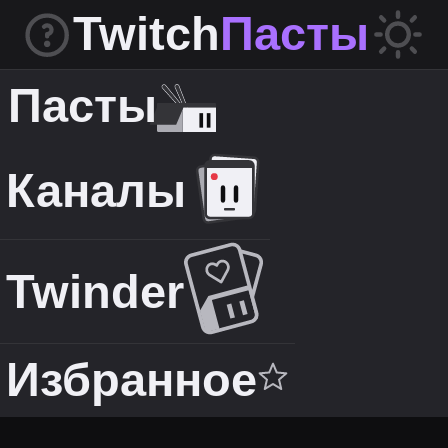
Twitch
Пасты
Пасты
Каналы
Twinder
Избранное