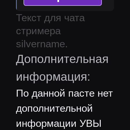
Текст для чата
стримера
silvername
.
Дополнительная
информация:
По данной пасте нет
дополнительной
информации УВЫ