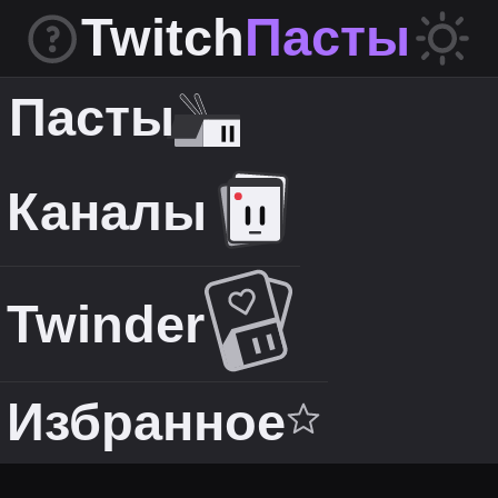
Twitch
Пасты
Пасты
Каналы
Twinder
Избранное