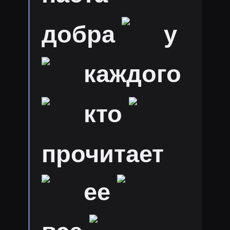
добра
у
каждого
кто
прочитает
ее