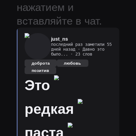
нажатием и
вставляйте в чат.
just_ns
последний раз заметили 55
дней назад
·
Давно это
было...
· 23 слов
доброта
любовь
позитив
Это
редкая
паста