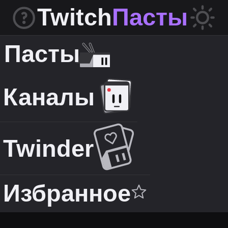
Twitch
Пасты
Пасты
Каналы
Twinder
Избранное