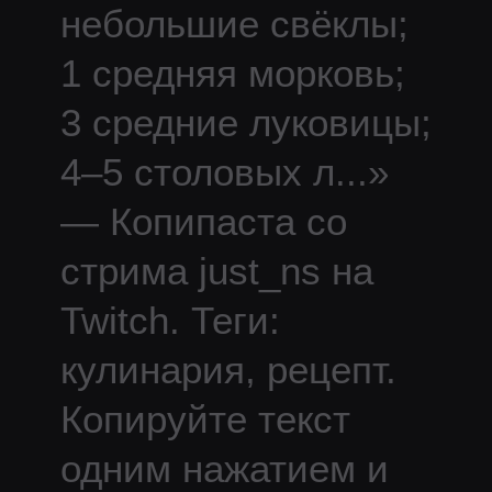
небольшие свёклы;
1 средняя морковь;
3 средние луковицы;
4–5 столовых л
...
»
— Копипаста со
стрима
just_ns
на
Twitch.
Теги:
кулинария, рецепт.
Копируйте текст
одним нажатием и