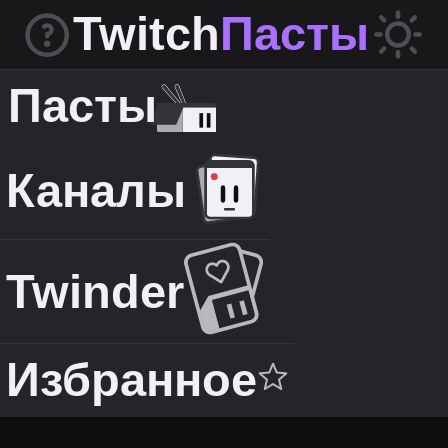
Twitch
Пасты
Пасты
Каналы
Twinder
Избранное