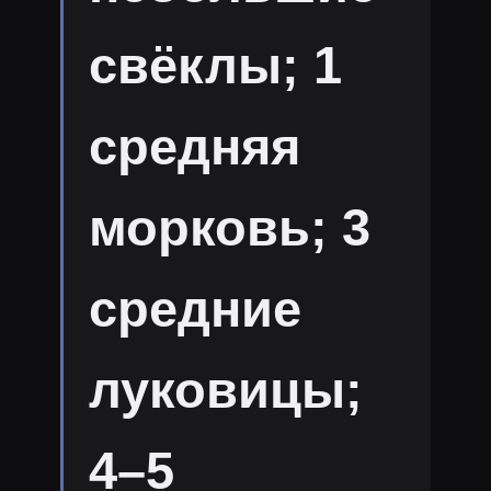
свёклы; 1
средняя
морковь; 3
средние
луковицы;
4–5