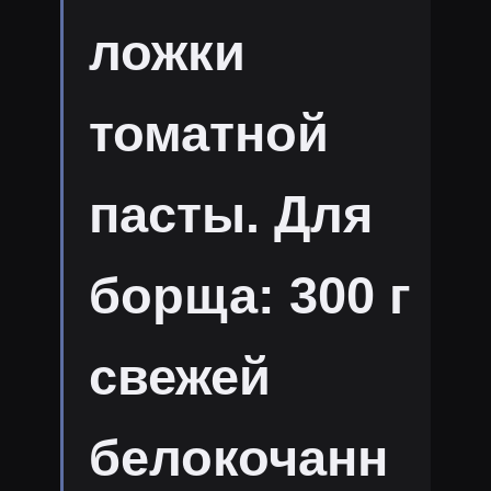
ложки
томатной
пасты. Для
борща: 300 г
свежей
белокочанн