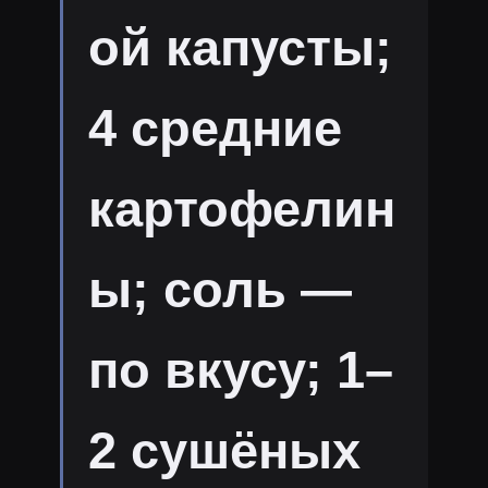
ой капусты;
4 средние
картофелин
ы; соль —
по вкусу; 1–
2 сушёных