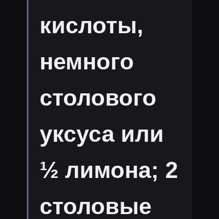
кислоты,
немного
столового
уксуса или
½ лимона; 2
столовые