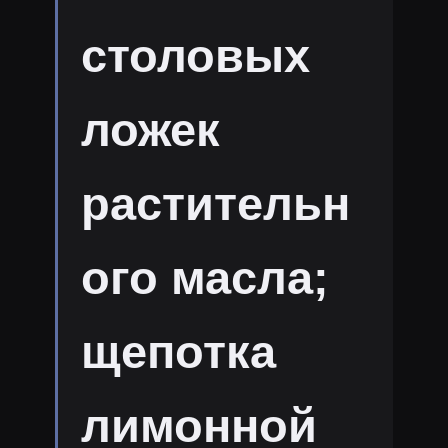
столовых
ложек
растительн
ого масла;
щепотка
лимонной