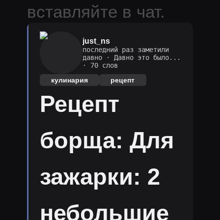
вставляйте в чат.
just_ns
последний раз заметили
давно
·
Давно это было...
· 70 слов
кулинария
рецепт
Рецепт
борща: Для
зажарки: 2
небольшие