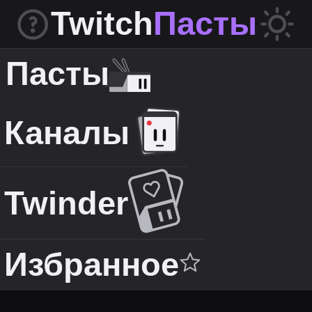
Twitch
Пасты
Пасты
Каналы
Twinder
Избранное