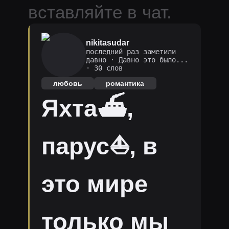
вставляйте в чат.
nikitasudar
последний раз заметили
давно
·
Давно это было...
· 30 слов
любовь
романтика
Яхта⛴,
парус⛵, в
это мире
только мы