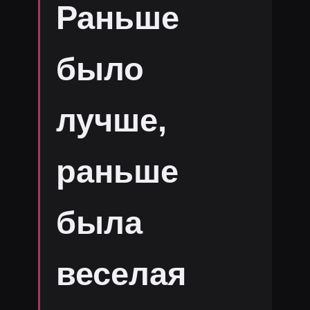
Раньше
было
лучше,
раньше
была
веселая