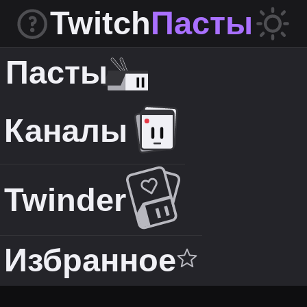
Twitch
Пасты
Пасты
Каналы
Twinder
Избранное