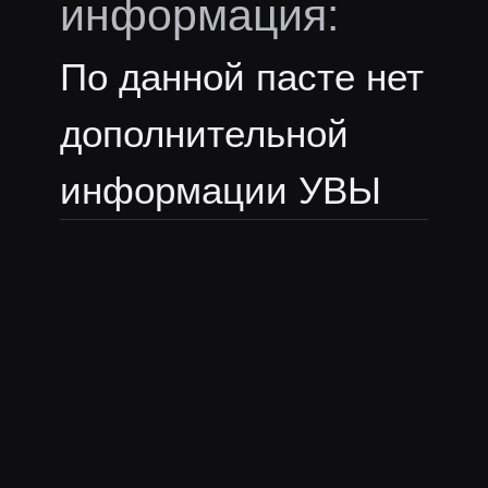
информация:
По данной пасте нет
дополнительной
информации УВЫ
Смайлы из
пасты:
bb
Ещё пасты 5opka