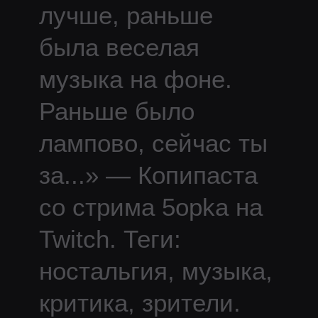
лучше, раньше
была веселая
музыка на фоне.
Раньше было
лампово, сейчас ты
за
...
» — Копипаста
со стрима
5opka
на
Twitch.
Теги:
ностальгия, музыка,
критика, зрители.