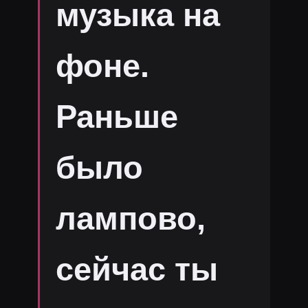
музыка на
фоне.
Раньше
было
лампово,
сейчас ты