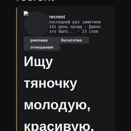
recrent
последний раз заметили
141 день назад
·
Давно
это было...
· 23 слов
реклама
богатство
отношения
Ищу
тяночку
молодую,
красивую,