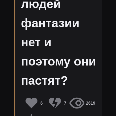
людей
фантазии
нет и
поэтому они
пастят?
6
7
2619