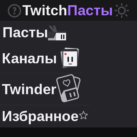
Twitch
Пасты
Пасты
Каналы
Twinder
Избранное