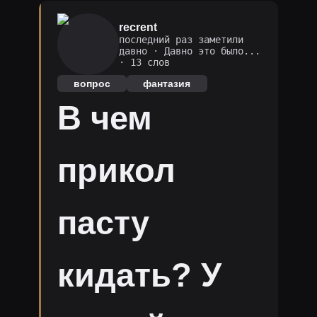
recrent
последний раз заметили
давно
·
Давно это было...
· 13 слов
вопрос
фантазия
В чем
прикол
пасту
кидать? У