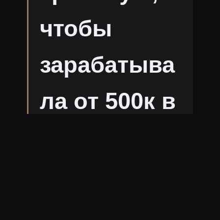
чтобы
зарабатыва
ла от 500к в
месяц,
полностью
меня