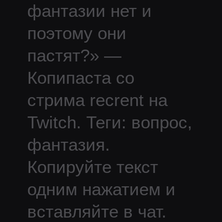
фантазии нет и
поэтому они
пастят?
» —
Копипаста со
стрима
recrent
на
Twitch.
Теги: вопрос,
фантазия.
Копируйте текст
одним нажатием и
вставляйте в чат.