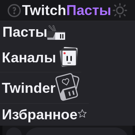
Twitch
Пасты
Пасты
Каналы
Twinder
Избранное