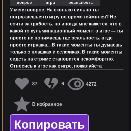
вопрос
игра
реальность
У меня вопрос. На сколько сильно ты
погружаешься в игру во время геймплея? Не
сочти за грубость, но иногда мне кажется, что в
какой то кульминационный момент в игре — ты
просто не понимаешь где реальность, а где
просто игрушка... В такие моменты ты думаешь
только о плашках и селфиках. В такие моменты
сидеть на стриме становится некомфортно.
Относись к игре как к игре, пожалуйста
87
6
4272
В избранное
Копировать