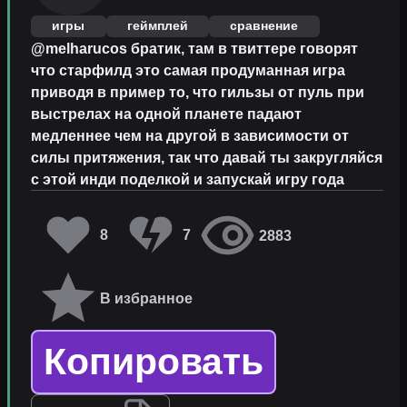
игры
геймплей
сравнение
@melharucos братик, там в твиттере говорят
что старфилд это самая продуманная игра
приводя в пример то, что гильзы от пуль при
выстрелах на одной планете падают
медленнее чем на другой в зависимости от
силы притяжения, так что давай ты закругляйся
с этой инди поделкой и запускай игру года
8
7
2883
В избранное
Копировать