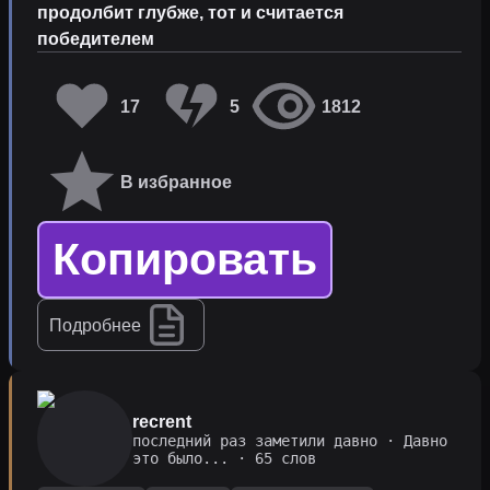
продолбит глубже, тот и считается
победителем
17
5
1812
В избранное
Копировать
Подробнее
recrent
последний раз заметили давно
·
Давно
это было...
· 65 слов