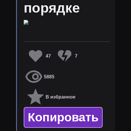
порядке
47
7
5885
В избранное
Копировать