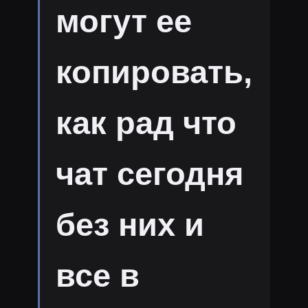
могут ее
копировать,
как рад что
чат сегодня
без них и
все в