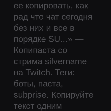
ее копировать, как
рад что чат сегодня
без них и все в
порядке SU
...
» —
Копипаста со
стрима
silvername
на Twitch.
Теги:
боты, паста,
subprise.
Копируйте
текст одним