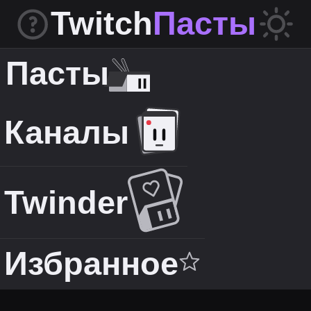
Twitch
Пасты
Пасты
Каналы
Twinder
Избранное