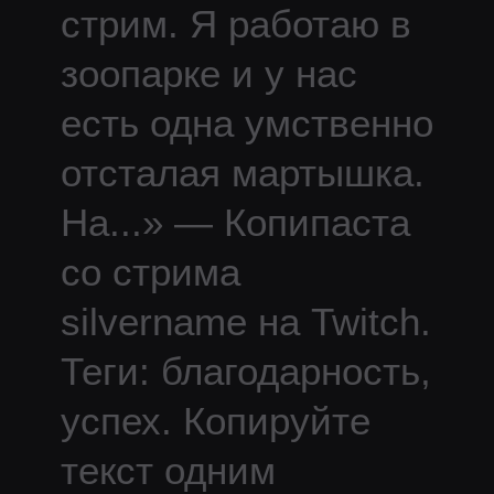
стрим. Я работаю в
зоопарке и у нас
есть одна умственно
отсталая мартышка.
На
...
» — Копипаста
со стрима
silvername
на Twitch.
Теги: благодарность,
успех.
Копируйте
текст одним