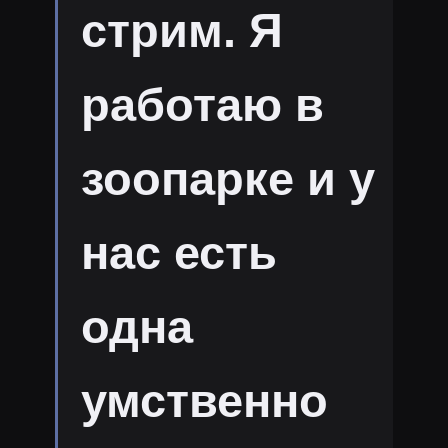
стрим. Я
работаю в
зоопарке и у
нас есть
одна
умственно