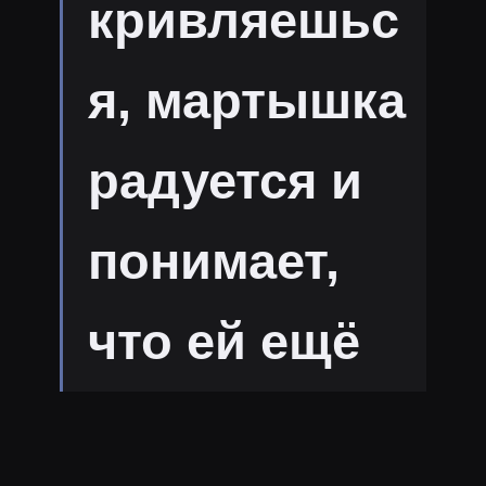
кривляешьс
я, мартышка
радуется и
понимает,
что ей ещё
повезло.