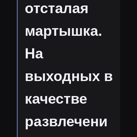
отсталая
мартышка.
На
выходных в
качестве
развлечени