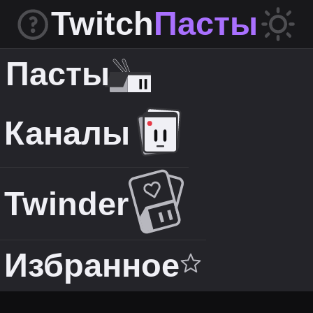
Twitch
Пасты
Пасты
Каналы
Twinder
Избранное