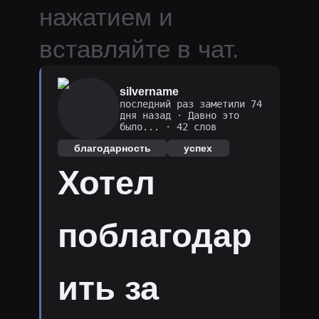
нажатием и
вставляйте в чат.
silvername
последний раз заметили 74
дня назад
·
Давно это
было...
· 42 слов
благодарность
успех
Хотел
поблагодар
ить за