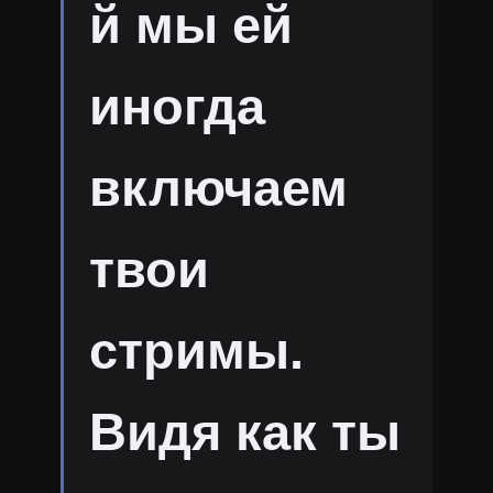
й мы ей
иногда
включаем
твои
стримы.
Видя как ты