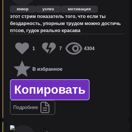
юмор
успех
мотивация
этот стрим показатель того, что если ты
бездарность, упорным трудом можно достичь
птсов, гудок реально красава
1
7
4304
В избранное
Копировать
Подробнее