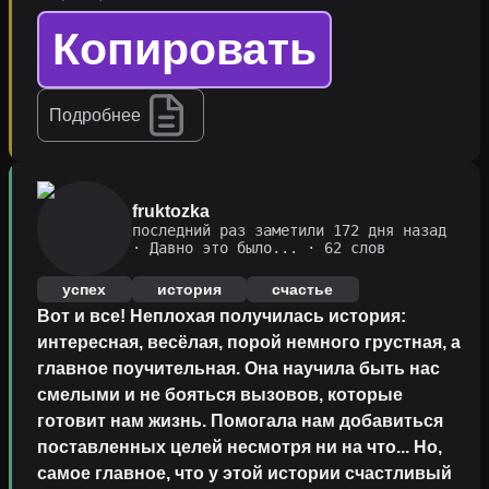
Копировать
Подробнее
fruktozka
последний раз заметили 172 дня назад
·
Давно это было...
· 62 слов
успех
история
счастье
Вот и все! Неплохая получилась история:
интересная, весёлая, порой немного грустная, а
главное поучительная. Она научила быть нас
смелыми и не бояться вызовов, которые
готовит нам жизнь. Помогала нам добавиться
поставленных целей несмотря ни на что... Но,
самое главное, что у этой истории счастливый