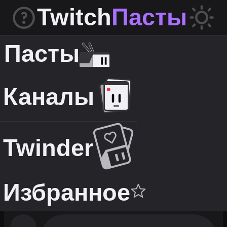
Twitch
Пасты
Пасты
Каналы
Twinder
Избранное