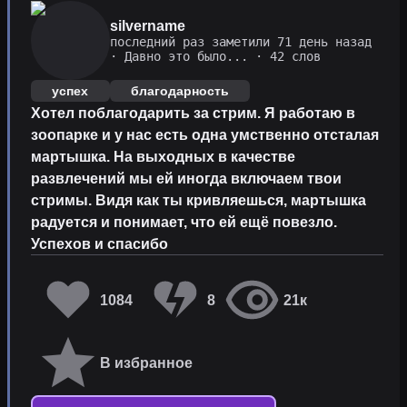
silvername
последний раз заметили 71 день назад
·
Давно это было...
· 42 слов
успех
благодарность
Хотел поблагодарить за стрим. Я работаю в
зоопарке и у нас есть одна умственно отсталая
мартышка. На выходных в качестве
развлечений мы ей иногда включаем твои
стримы. Видя как ты кривляешься, мартышка
радуется и понимает, что ей ещё повезло.
Успехов и спасибо
1084
8
21к
В избранное