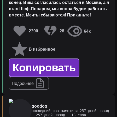
конец. Вика согласилась остаться в Москве, а я
стал Шеф-Поваром, мы снова будем работать
вместе. Мечты сбываются! Прикиньте!
2390
28
64к
В избранное
Копировать
Подробнее
goodoq
последний раз заметили 257 дней назад
·
257 дней назад
· 16 слов