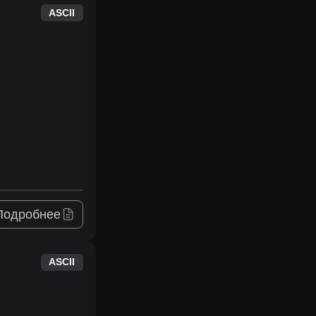
ASCII
Подробнее
ASCII