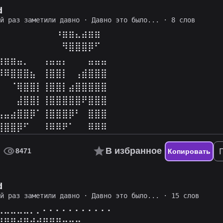
d
ий раз заметили давно
·
Давно это было...
· 8 слов
⠀⠀⠀⠀⠀⠀⠀⠀⠀⠰⣶⣶⣄⣴⣶⣶⠀⠀⠀⠀⠀⠀
⠀⠀⠀⠀⠀⠀⠀⠀⠀⠀⠻⣿⣿⣿⡿⠋⠀⠀⠀⠀⠀⠀
⣶⣶⣶⣤⡀⠀⠀⢠⣤⣤⡄⠀⠀⠀⣤⣤⣤⠀⠀⠀⠀⠀
⡿⠿⣿⣿⣿⣦⠀⢸⣿⣿⡇⠀⢠⣾⣿⣿⣿⠀⠀⠀⠀⠀
⠀⠀⠈⢿⣿⣿⡇⢸⣿⣿⡇⣴⣿⣿⣿⣿⣿⠀⠀⠀⠀⠀
⠀⠀⠀⣼⣿⣿⡇⢸⣿⣿⣿⣿⣿⠟⣿⣿⣿⠀⠀⠀⠀⠀
⣦⣤⣴⣿⣿⡿⠁⢸⣿⣿⣿⡿⠃⠀⣿⣿⣿⠀⠀⠀⠀⠀
⣿⣿⣿⡿⠋⠀⠀⠸⠿⠿⠟⠁⠀⠀⠿⠿⠿⠀⠀⠀
В избранное
8471
Копировать
d
ий раз заметили давно
·
Давно это было...
· 15 слов
⣄⣀⣀⣀⣀⡀⡀⠄⠄⠄⠄⠄⠄⠄⠄⠄⠄⠄
⣞⣿⣛⣺⣻⢾⣾⣿⣿⣿⣶⣶⣶⣄⡀⠄⠄⠄