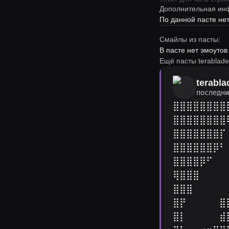
Дополнительная ин
По данной пасте н
Смайлы из пасты:
В пасте нет эмоутов
Ещё пасты terablade
terabla
последн
⣿⣿⣿⣿⣿⣿⣿⣿
⣿⣿⣿⣿⣿⣿⣿⣿
⣿⣿⣿⣿⣿⣿⣿⡏
⣿⣿⣿⣿⣿⣿⡿⠃
⣿⣿⣿⣿⡿⠋⠀⠀
⢿⣿⣿⣿⠀⠀⠀⠀
⣿⣿⣿⠀⠀⠀⠀⠀
⣿⡟⠀⠀⠀⠀⠀⣿⣿
⣿⡇⠀⠀⠀⠀⠀⣾