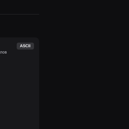
ASCII
лов