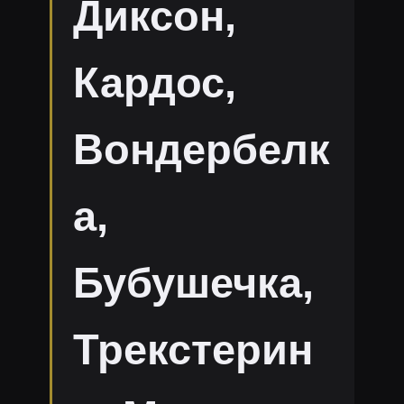
Диксон,
Кардос,
Вондербелк
а,
Бубушечка,
Трекстерин