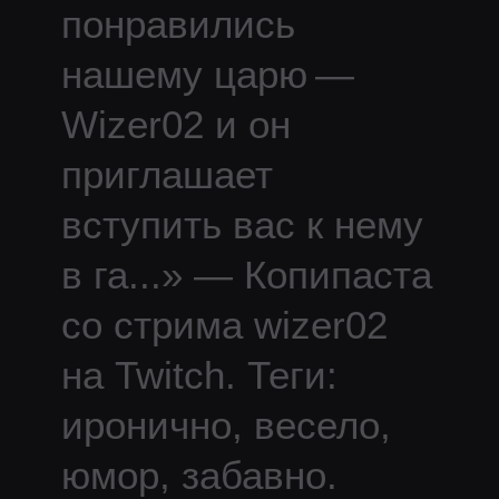
понравились
нашему царю —
Wizer02 и он
приглашает
вступить вас к нему
в га
...
» — Копипаста
со стрима
wizer02
на Twitch.
Теги:
иронично, весело,
юмор, забавно.