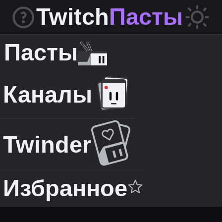
Twitch
Пасты
Пасты
Каналы
Twinder
Избранное