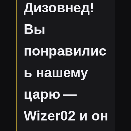
Дизовнед!
Вы
понравилис
ь нашему
царю —
Wizer02 и он