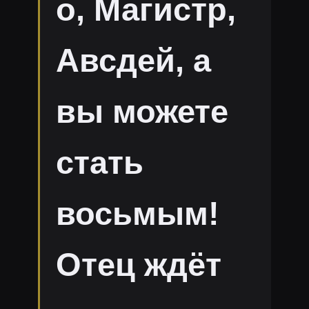
о, Магистр,
Авсдей, а
вы можете
стать
восьмым!
Отец ждёт