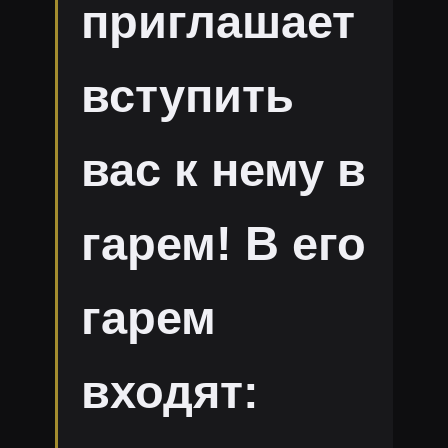
приглашает
вступить
вас к нему в
гарем! В его
гарем
входят: