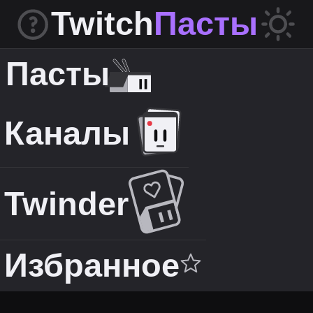
Twitch
Пасты
Пасты
Каналы
Twinder
Избранное