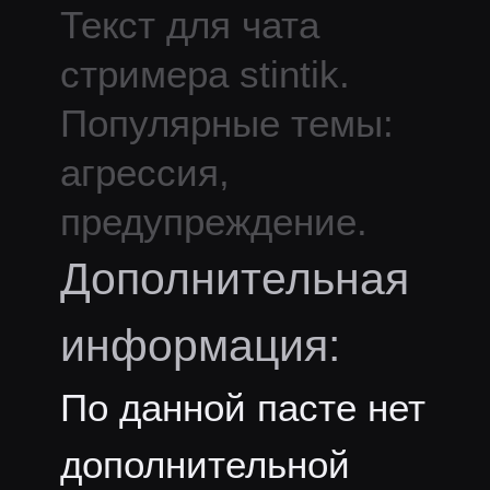
Текст для чата
стримера
stintik
.
Популярные темы:
агрессия,
предупреждение.
Дополнительная
информация:
По данной пасте нет
дополнительной