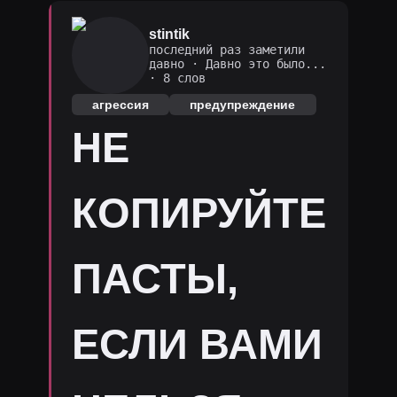
stintik
последний раз заметили
давно
·
Давно это было...
· 8 слов
агрессия
предупреждение
НЕ
КОПИРУЙТЕ
ПАСТЫ,
ЕСЛИ ВАМИ