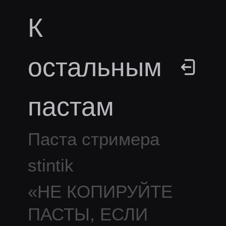
К
остальным
пастам
Паста стримера
stintik
«
НЕ КОПИРУЙТЕ
ПАСТЫ, ЕСЛИ