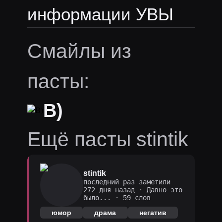
информации УВЫ
Смайлы из
пасты:
B)
Ещё пасты stintik
stintik
последний раз заметили
272 дня назад
·
Давно это
было...
· 59 слов
юмор
драма
негатив