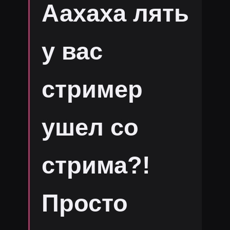
Аахаха лять
у вас
стример
ушел со
стрима?!
Просто