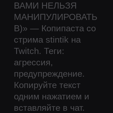
ВАМИ НЕЛЬЗЯ
МАНИПУЛИРОВАТЬ
B)
» — Копипаста со
стрима
stintik
на
Twitch.
Теги:
агрессия,
предупреждение.
Копируйте текст
одним нажатием и
вставляйте в чат.