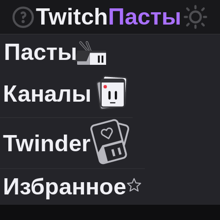
Twitch
Пасты
Пасты
Каналы
Twinder
Избранное