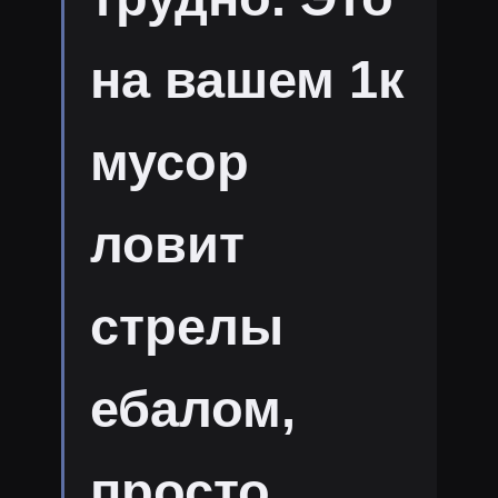
на вашем 1к
мусор
ловит
стрелы
ебалом,
просто