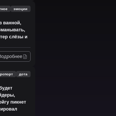
тное
эмоции
в ванной,
бманывать,
ытер слёзы и
Подробнее
ерспорт
дота
будет
йдеры,
ойгу пикнет
тировал