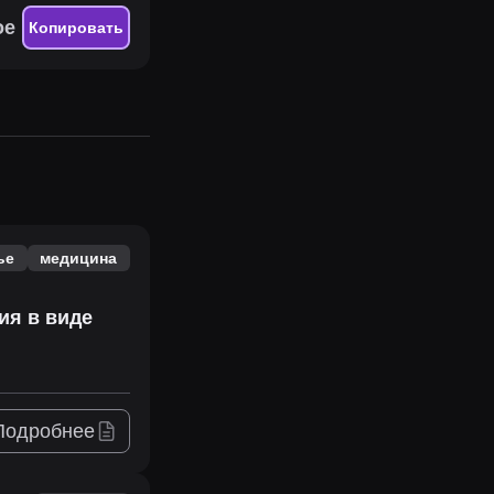
ое
Копировать
ье
медицина
ия в виде
Подробнее