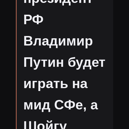
РФ
Владимир
Путин будет
играть на
мид СФе, а
Шойгу