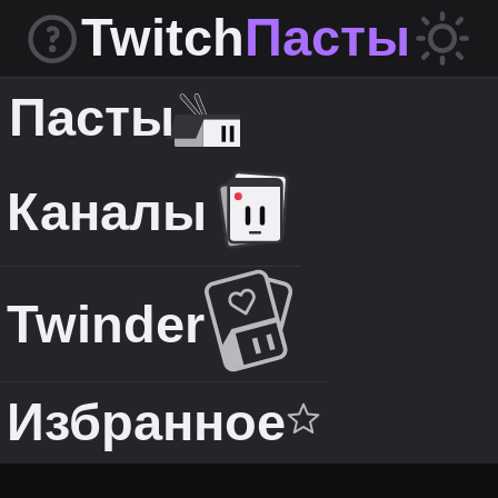
Twitch
Пасты
Пасты
Каналы
Twinder
Избранное