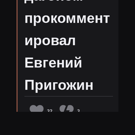
прокоммент
ировал
Евгений
Пригожин
32
3
2158