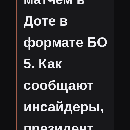
Доте в
формате БО
5. Как
сообщают
инсайдеры,
президент